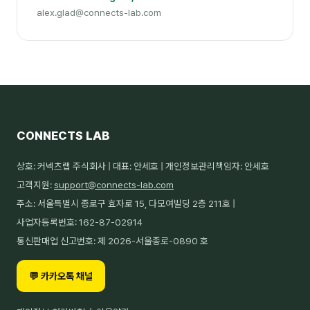
alex.glad@connects-lab.com
CONNECTS LAB
상호: 커넥츠랩 주식회사 | 대표: 안세호 | 개인정보관리책임자: 안세호
고객지원:
support@connects-lab.com
주소: 서울특별시 종로구 효자로 15, 다모여빌딩 2층 211호 |
사업자등록번호: 162-87-02914
통신판매업 신고번호: 제 2026-서울종로-0890 호
💬 카카오톡 채널